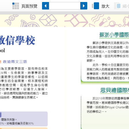
頁面預覽
放大
縮