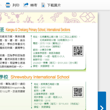
小
列印
轉寄
下載圖片